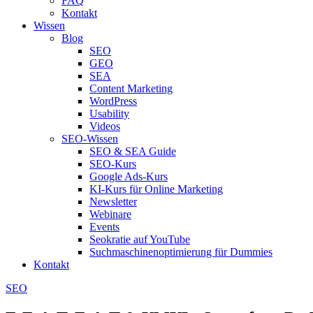
FAQ
Kontakt
Wissen
Blog
SEO
GEO
SEA
Content Marketing
WordPress
Usability
Videos
SEO-Wissen
SEO & SEA Guide
SEO-Kurs
Google Ads-Kurs
KI-Kurs für Online Marketing
Newsletter
Webinare
Events
Seokratie auf YouTube
Suchmaschinenoptimierung für Dummies
Kontakt
SEO