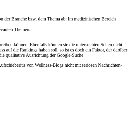
von der Branche bzw. dem Thema ab: Im medizinischen Bereich
elevanten Themen.
reiben können. Ebenfalls können sie die untersuchten Seiten nicht
 auf die Rankings haben soll, so ist es doch ein Faktor, der darüber
die qualitative Ausrichtung der Google-Suche.
schieberitis von Wellness-Blogs nicht mit seriösen Nachrichten-