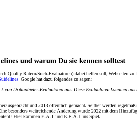
elines und warum Du sie kennen solltest
rch Quality Ratern/Such-Evaluatoren) dabei helfen soll, Webseiten zu 
Guidelines
. Google hat dazu folgendes zu sagen:
ack von Drittanbieter-Evaluatoren aus. Diese Evaluatoren kommen aus 
 herausgebracht und 2013 öffentlich gemacht. Seither werden regelmäß
ine besonders weitreichende Änderung wurde 2022 mit dem Hinzufügen
r Content? Hier kommen E-A-T und E-E-A-T ins Spiel.