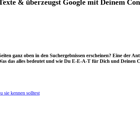
Texte & überzeugst Google mit Deinem Con
 Seiten ganz oben in den Suchergebnissen erscheinen? Eine der A
s das alles bedeutet und wie Du E-E-A-T für Dich und Deinen Con
 sie kennen solltest