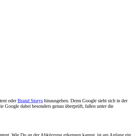
ntent oder
Brand Storys
hinausgehen. Denn Google sieht sich in der
ie Google dabei besonders genau überprüft, fallen unter die
ontent. Wie Du an der Abkürzung erkennen kannst, ist am Anfang ein