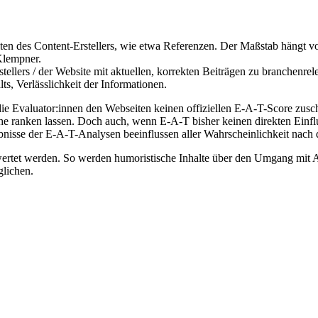
n des Content-Erstellers, wie etwa Referenzen. Der Maßstab hängt 
Klempner.
stellers / der Website mit aktuellen, korrekten Beiträgen zu branchenr
ts, Verlässlichkeit der Informationen.
die Evaluator:innen den Webseiten keinen offiziellen E-A-T-Score zusch
e ranken lassen. Doch auch, wenn E-A-T bisher keinen direkten Einfluss
nisse der E-A-T-Analysen beeinflussen aller Wahrscheinlichkeit nach 
rtet werden. So werden humoristische Inhalte über den Umgang mit Auf
glichen.