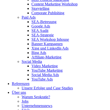
Content Marketing Workshop
Storytelling
Corporate Publishing
Paid Ads
SEA-Betreuung
Google Ads
SEA Audit
SEA-Strategie
SEA Workshop Inhouse
Banner Kampagnen
Xing und LinkedIn Ads
Bing Ads
Affiliate-Marketing
Social Media
Video Marketing
YouTube Marketing
Social Media Ads
YouTube Ads
Referenzen
Unsere Erfolge und Case Studies
Über uns
Warum Seokratie?
Jobs
Unternehmensnews