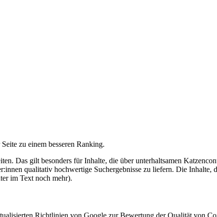
Seite zu einem besseren Ranking.
iten. Das gilt besonders für Inhalte, die über unterhaltsamen Katzenco
innen qualitativ hochwertige Suchergebnisse zu liefern. Die Inhalte, d
ter im Text noch mehr).
ualisierten Richtlinien von Google zur Bewertung der Qualität von C