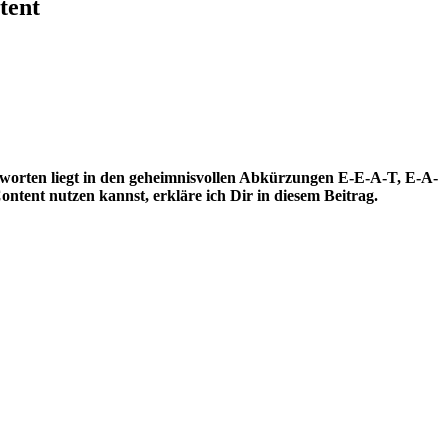
tent
ntworten liegt in den geheimnisvollen Abkürzungen E-E-A-T, E-A-
tent nutzen kannst, erkläre ich Dir in diesem Beitrag.