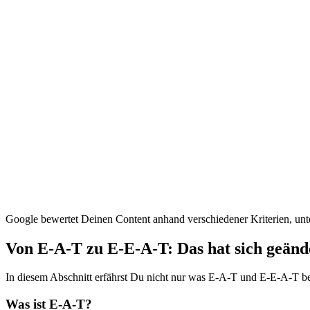
Google bewertet Deinen Content anhand verschiedener Kriterien, un
Von E-A-T zu E-E-A-T: Das hat sich geänd
In diesem Abschnitt erfährst Du nicht nur was E-A-T und E-E-A-T bed
Was ist E-A-T?