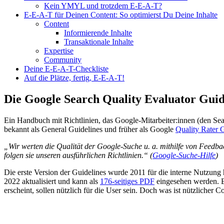
Kein YMYL und trotzdem E-E-A-T?
E-E-A-T für Deinen Content: So optimierst Du Deine Inhalte
Content
Informierende Inhalte
Transaktionale Inhalte
Expertise
Community
Deine E-E-A-T-Checkliste
Auf die Plätze, fertig, E-E-A-T!
Die Google Search Quality Evaluator Guid
Ein Handbuch mit Richtlinien, das Google-Mitarbeiter:innen (den Sea
bekannt als General Guidelines und früher als Google
Quality Rater 
„Wir werten die Qualität der Google-Suche u. a. mithilfe von Feedb
folgen sie unseren ausführlichen Richtlinien.“ (
Google-Suche-Hilfe
)
Die erste Version der Guidelines wurde 2011 für die interne Nutzung
2022 aktualisiert und kann als
176-seitiges PDF
eingesehen werden. E
erscheint, sollen nützlich für die User sein. Doch was ist nützliche