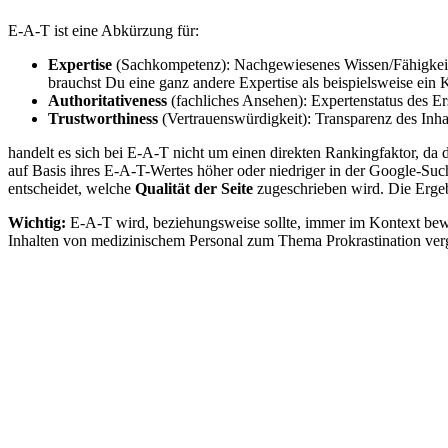
E-A-T ist eine Abkürzung für:
Expertise
(Sachkompetenz): Nachgewiesenes Wissen/Fähigkeite
brauchst Du eine ganz andere Expertise als beispielsweise ein 
Authoritativeness
(fachliches Ansehen): Expertenstatus des Er
Trustworthiness
(Vertrauenswürdigkeit): Transparenz des Inhal
handelt es sich bei E-A-T nicht um einen direkten Rankingfaktor, da 
auf Basis ihres E-A-T-Wertes höher oder niedriger in der Google-Such
entscheidet, welche
Qualität der Seite
zugeschrieben wird. Die Ergeb
Wichtig:
E-A-T wird, beziehungsweise sollte, immer im Kontext bewe
Inhalten von medizinischem Personal zum Thema Prokrastination ver